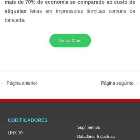
mais de 70% de economia se comparado ao custo de
etiquetas
feitas em impressoras térmicas comuns de
bancada.
Saiba Mais
←
Página anterior
Página seguinte
→
CODIFICADORES
Suprimentos
LINX 10
Datadores Industriais