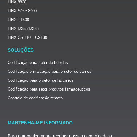
LINX 8820
LINX Série 8900
LINX TT500
LINX IJ355/IJ375
LINX CSLl10 – CSL30
SOLUÇÕES
Codificação para setor de bebidas
Codificação e marcação para o setor de carnes
Codificação para o setor de laticínios
Codificação para setor produtos farmaceuticos
Controle de codificação remoto
MANTENHA-ME INFORMADO
Para automaticamente receber nossos comunicados e